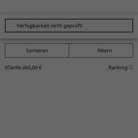
Verfügbarkeit nicht geprüft!
Sortieren
Filtern
0
Tarife ab
0,00 €
Ranking
Sortierungse